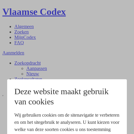
Vlaamse Codex
Algemeen
Zoeken
MijnCodex
FAQ
Aanmelden
Zoekopdracht
Aanpassen
Nieuw
Zoekresultaten
Document
Deze website maakt gebruik
van cookies
Wij gebruiken cookies om de sitenavigatie te verbeteren
en om het sitegebruik te analyseren. U kunt kiezen voor
welke van deze soorten cookies u ons toestemming