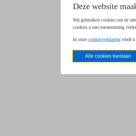
Deze website maak
Wij gebruiken cookies om de site
cookies u ons toestemming verle
In onze
cookieverklaring
vindt u
Alle cookies toestaan