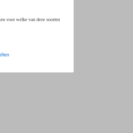
ezen voor welke van deze soorten
ellen