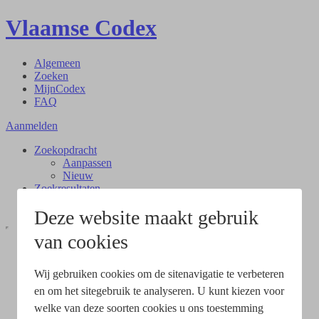
Vlaamse Codex
Algemeen
Zoeken
MijnCodex
FAQ
Aanmelden
Zoekopdracht
Aanpassen
Nieuw
Zoekresultaten
Document
Deze website maakt gebruik
van cookies
Wij gebruiken cookies om de sitenavigatie te verbeteren
en om het sitegebruik te analyseren. U kunt kiezen voor
welke van deze soorten cookies u ons toestemming