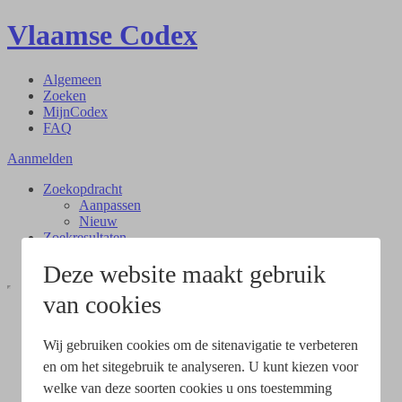
Vlaamse Codex
Algemeen
Zoeken
MijnCodex
FAQ
Aanmelden
Zoekopdracht
Aanpassen
Nieuw
Zoekresultaten
Document
Deze website maakt gebruik
van cookies
Wij gebruiken cookies om de sitenavigatie te verbeteren
en om het sitegebruik te analyseren. U kunt kiezen voor
welke van deze soorten cookies u ons toestemming