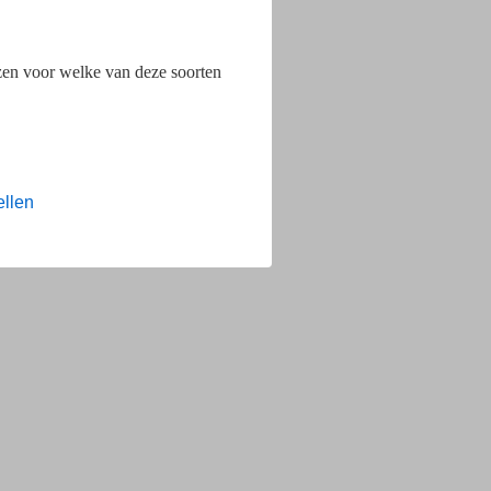
ezen voor welke van deze soorten
ellen