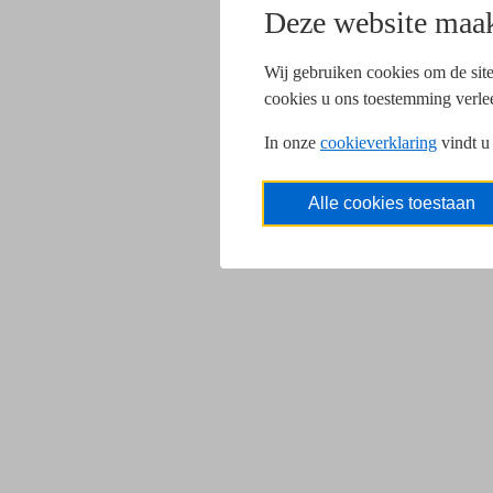
Deze website maak
Wij gebruiken cookies om de site
cookies u ons toestemming verle
In onze
cookieverklaring
vindt u
Alle cookies toestaan