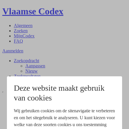
Vlaamse Codex
Algemeen
Zoeken
MijnCodex
FAQ
Aanmelden
Zoekopdracht
Aanpassen
Nieuw
Zoekresultaten
Document
Deze website maakt gebruik
van cookies
Wij gebruiken cookies om de sitenavigatie te verbeteren
en om het sitegebruik te analyseren. U kunt kiezen voor
welke van deze soorten cookies u ons toestemming