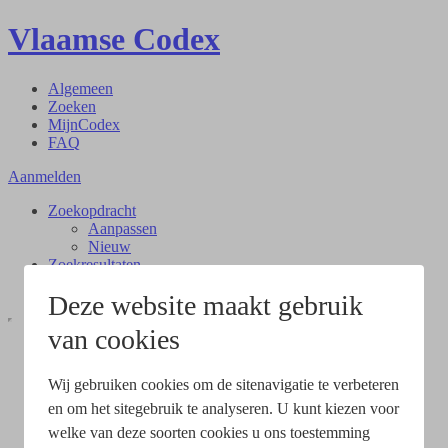
Vlaamse Codex
Algemeen
Zoeken
MijnCodex
FAQ
Aanmelden
Zoekopdracht
Aanpassen
Nieuw
Zoekresultaten
Document
Deze website maakt gebruik
van cookies
Wij gebruiken cookies om de sitenavigatie te verbeteren
en om het sitegebruik te analyseren. U kunt kiezen voor
welke van deze soorten cookies u ons toestemming