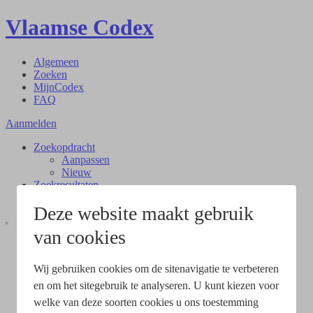
Vlaamse Codex
Algemeen
Zoeken
MijnCodex
FAQ
Aanmelden
Zoekopdracht
Aanpassen
Nieuw
Zoekresultaten
Document
Deze website maakt gebruik
van cookies
Wij gebruiken cookies om de sitenavigatie te verbeteren
en om het sitegebruik te analyseren. U kunt kiezen voor
welke van deze soorten cookies u ons toestemming