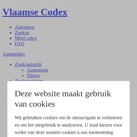
Vlaamse Codex
Algemeen
Zoeken
MijnCodex
FAQ
Aanmelden
Zoekopdracht
Aanpassen
Nieuw
Zoekresultaten
Document
Deze website maakt gebruik
van cookies
Wij gebruiken cookies om de sitenavigatie te verbeteren
en om het sitegebruik te analyseren. U kunt kiezen voor
welke van deze soorten cookies u ons toestemming