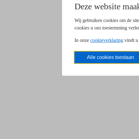
Deze website maak
Wij gebruiken cookies om de site
cookies u ons toestemming verle
In onze
cookieverklaring
vindt u
Alle cookies toestaan