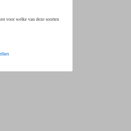
ezen voor welke van deze soorten
ellen