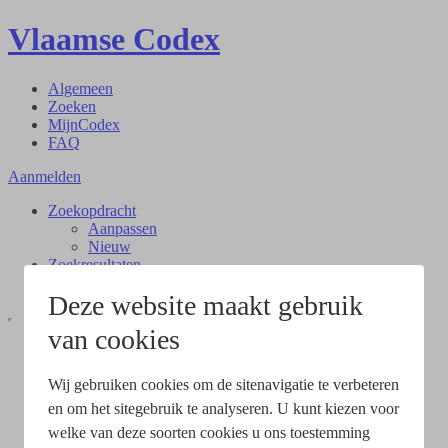
Vlaamse Codex
Algemeen
Zoeken
MijnCodex
FAQ
Aanmelden
Zoekopdracht
Aanpassen
Nieuw
Zoekresultaten
Document
Deze website maakt gebruik
van cookies
Wij gebruiken cookies om de sitenavigatie te verbeteren
en om het sitegebruik te analyseren. U kunt kiezen voor
welke van deze soorten cookies u ons toestemming