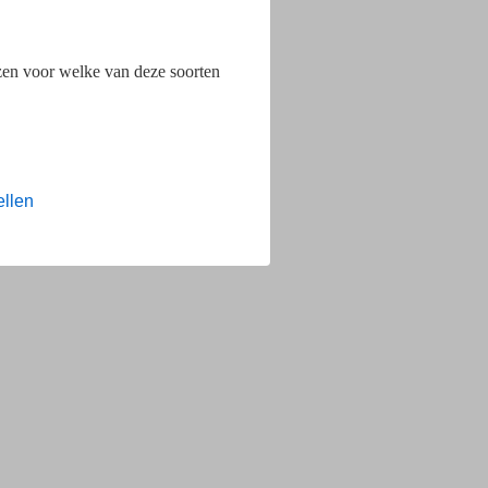
ezen voor welke van deze soorten
ellen