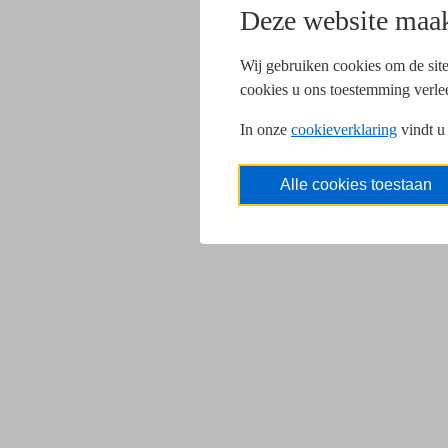
Deze website maak
Wij gebruiken cookies om de site
cookies u ons toestemming verle
In onze
cookieverklaring
vindt u
Alle cookies toestaan