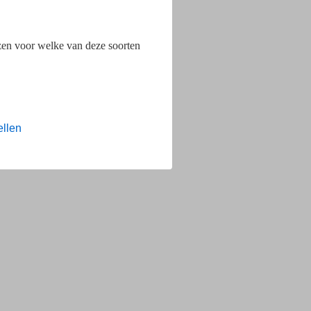
ezen voor welke van deze soorten
ellen