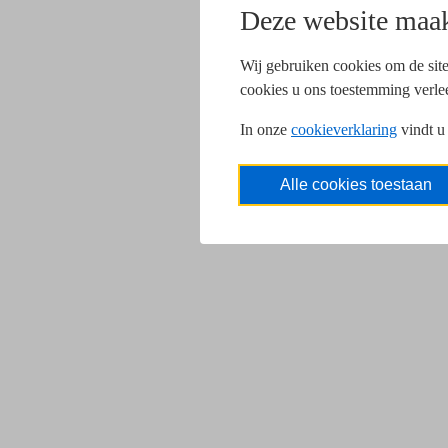
Deze website maak
Wij gebruiken cookies om de site
cookies u ons toestemming verle
In onze
cookieverklaring
vindt u
Alle cookies toestaan