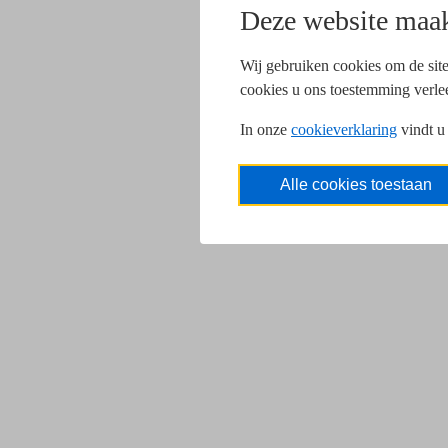
Deze website maak
Wij gebruiken cookies om de site
cookies u ons toestemming verle
In onze
cookieverklaring
vindt u
Alle cookies toestaan