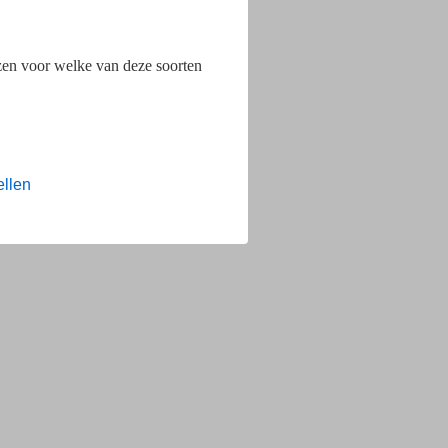
ezen voor welke van deze soorten
ellen