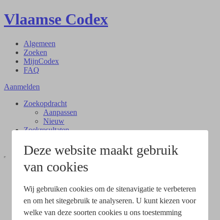
Vlaamse Codex
Algemeen
Zoeken
MijnCodex
FAQ
Aanmelden
Zoekopdracht
Aanpassen
Nieuw
Zoekresultaten
Document
Deze website maakt gebruik
van cookies
Wij gebruiken cookies om de sitenavigatie te verbeteren
en om het sitegebruik te analyseren. U kunt kiezen voor
welke van deze soorten cookies u ons toestemming