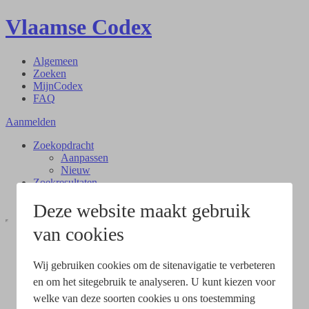
Vlaamse Codex
Algemeen
Zoeken
MijnCodex
FAQ
Aanmelden
Zoekopdracht
Aanpassen
Nieuw
Zoekresultaten
Document
Deze website maakt gebruik
van cookies
Wij gebruiken cookies om de sitenavigatie te verbeteren
en om het sitegebruik te analyseren. U kunt kiezen voor
welke van deze soorten cookies u ons toestemming