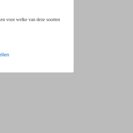
ezen voor welke van deze soorten
ellen