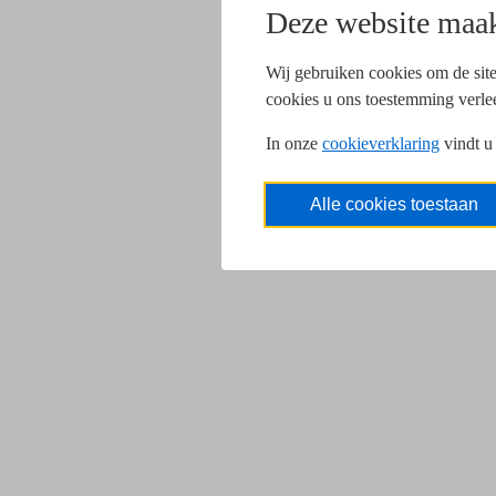
Deze website maak
Wij gebruiken cookies om de site
cookies u ons toestemming verle
In onze
cookieverklaring
vindt u
Alle cookies toestaan