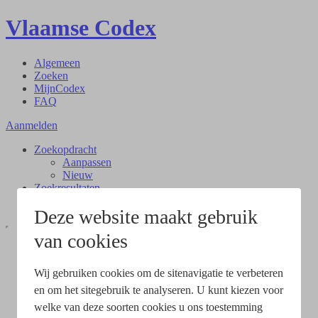
Vlaamse Codex
Algemeen
Zoeken
MijnCodex
FAQ
Aanmelden
Zoekopdracht
Aanpassen
Nieuw
Zoekresultaten
Document
Deze website maakt gebruik
van cookies
Wij gebruiken cookies om de sitenavigatie te verbeteren
en om het sitegebruik te analyseren. U kunt kiezen voor
welke van deze soorten cookies u ons toestemming