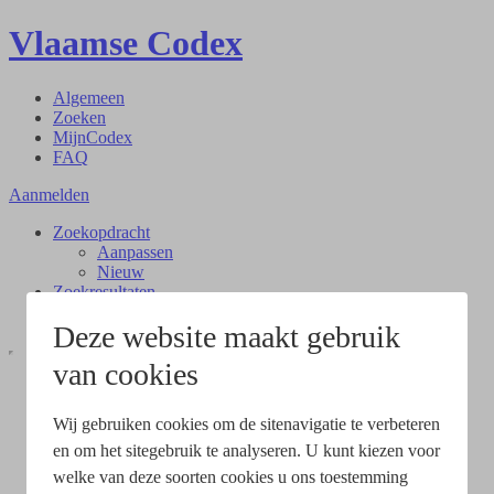
Vlaamse Codex
Algemeen
Zoeken
MijnCodex
FAQ
Aanmelden
Zoekopdracht
Aanpassen
Nieuw
Zoekresultaten
Document
Deze website maakt gebruik
van cookies
Wij gebruiken cookies om de sitenavigatie te verbeteren
en om het sitegebruik te analyseren. U kunt kiezen voor
welke van deze soorten cookies u ons toestemming