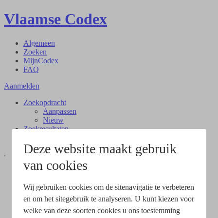
Vlaamse Codex
Algemeen
Zoeken
MijnCodex
FAQ
Aanmelden
Zoekopdracht
Aanpassen
Nieuw
Zoekresultaten
Document
Deze website maakt gebruik
van cookies
Wij gebruiken cookies om de sitenavigatie te verbeteren
en om het sitegebruik te analyseren. U kunt kiezen voor
welke van deze soorten cookies u ons toestemming