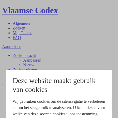
Vlaamse Codex
Algemeen
Zoeken
MijnCodex
FAQ
Aanmelden
Zoekopdracht
Aanpassen
Nieuw
Zoekresultaten
Document
Deze website maakt gebruik
van cookies
Wij gebruiken cookies om de sitenavigatie te verbeteren
en om het sitegebruik te analyseren. U kunt kiezen voor
welke van deze soorten cookies u ons toestemming