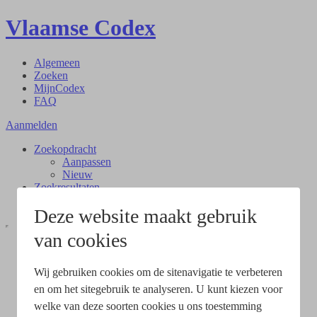
Vlaamse Codex
Algemeen
Zoeken
MijnCodex
FAQ
Aanmelden
Zoekopdracht
Aanpassen
Nieuw
Zoekresultaten
Document
Deze website maakt gebruik
van cookies
Wij gebruiken cookies om de sitenavigatie te verbeteren
en om het sitegebruik te analyseren. U kunt kiezen voor
welke van deze soorten cookies u ons toestemming