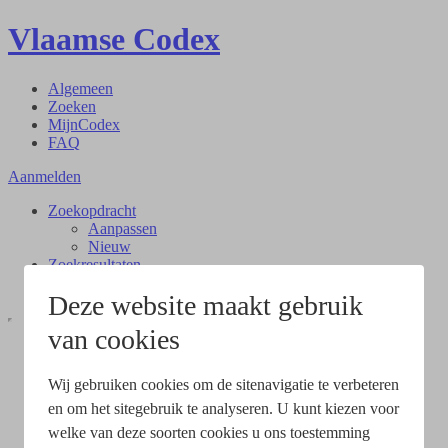
Vlaamse Codex
Algemeen
Zoeken
MijnCodex
FAQ
Aanmelden
Zoekopdracht
Aanpassen
Nieuw
Zoekresultaten
Document
Deze website maakt gebruik
van cookies
Wij gebruiken cookies om de sitenavigatie te verbeteren
en om het sitegebruik te analyseren. U kunt kiezen voor
welke van deze soorten cookies u ons toestemming