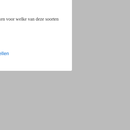
ezen voor welke van deze soorten
ellen