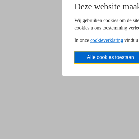
Deze website maak
Wij gebruiken cookies om de site
cookies u ons toestemming verle
In onze
cookieverklaring
vindt u
Alle cookies toestaan