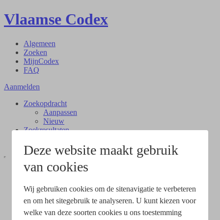
Vlaamse Codex
Algemeen
Zoeken
MijnCodex
FAQ
Aanmelden
Zoekopdracht
Aanpassen
Nieuw
Zoekresultaten
Document
Deze website maakt gebruik
van cookies
Wij gebruiken cookies om de sitenavigatie te verbeteren
en om het sitegebruik te analyseren. U kunt kiezen voor
welke van deze soorten cookies u ons toestemming