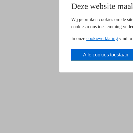
Deze website maak
Wij gebruiken cookies om de site
cookies u ons toestemming verle
In onze
cookieverklaring
vindt u
Alle cookies toestaan