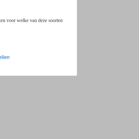
ezen voor welke van deze soorten
ellen