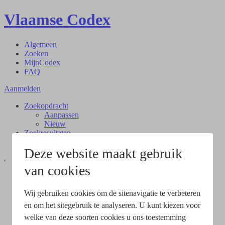
Vlaamse Codex
Algemeen
Zoeken
MijnCodex
FAQ
Aanmelden
Zoekopdracht
Aanpassen
Nieuw
Zoekresultaten
Document
Deze website maakt gebruik
van cookies
Wij gebruiken cookies om de sitenavigatie te verbeteren
en om het sitegebruik te analyseren. U kunt kiezen voor
welke van deze soorten cookies u ons toestemming