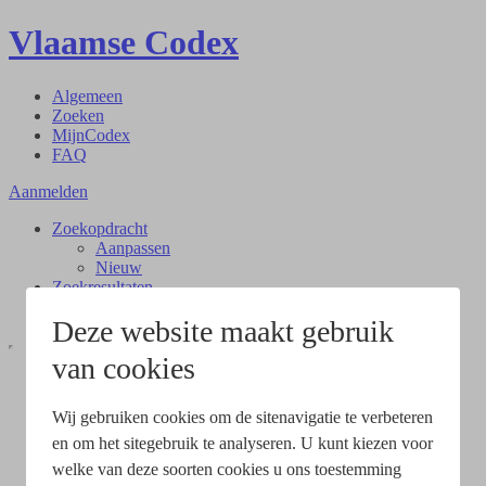
Vlaamse Codex
Algemeen
Zoeken
MijnCodex
FAQ
Aanmelden
Zoekopdracht
Aanpassen
Nieuw
Zoekresultaten
Document
Deze website maakt gebruik
van cookies
Wij gebruiken cookies om de sitenavigatie te verbeteren
en om het sitegebruik te analyseren. U kunt kiezen voor
welke van deze soorten cookies u ons toestemming