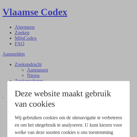
Vlaamse Codex
Algemeen
Zoeken
MijnCodex
FAQ
Aanmelden
Zoekopdracht
Aanpassen
Nieuw
Zoekresultaten
Document
Deze website maakt gebruik
van cookies
Wij gebruiken cookies om de sitenavigatie te verbeteren
en om het sitegebruik te analyseren. U kunt kiezen voor
welke van deze soorten cookies u ons toestemming