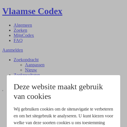
Vlaamse Codex
Algemeen
Zoeken
MijnCodex
FAQ
Aanmelden
Zoekopdracht
Aanpassen
Nieuw
Zoekresultaten
Document
Deze website maakt gebruik
van cookies
Wij gebruiken cookies om de sitenavigatie te verbeteren
en om het sitegebruik te analyseren. U kunt kiezen voor
welke van deze soorten cookies u ons toestemming