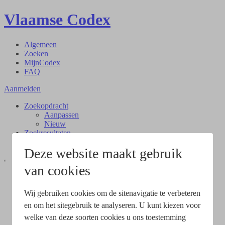
Vlaamse Codex
Algemeen
Zoeken
MijnCodex
FAQ
Aanmelden
Zoekopdracht
Aanpassen
Nieuw
Zoekresultaten
Document
Deze website maakt gebruik
van cookies
Wij gebruiken cookies om de sitenavigatie te verbeteren
en om het sitegebruik te analyseren. U kunt kiezen voor
welke van deze soorten cookies u ons toestemming