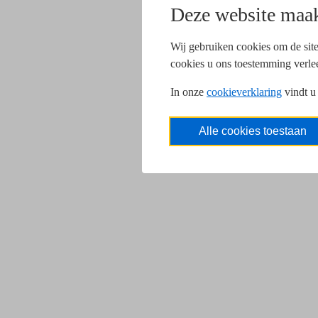
Deze website maak
Wij gebruiken cookies om de site
cookies u ons toestemming verle
In onze
cookieverklaring
vindt u
Alle cookies toestaan