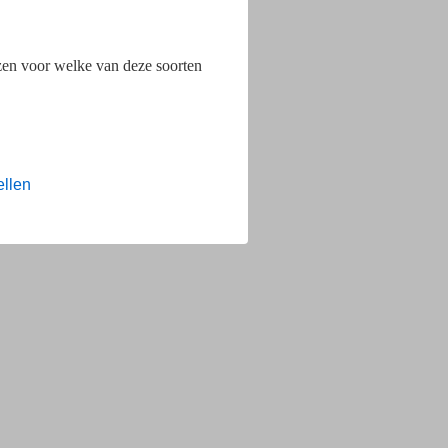
ezen voor welke van deze soorten
ellen