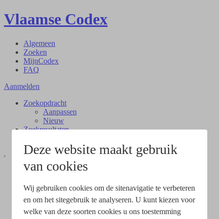
Vlaamse Codex
Algemeen
Zoeken
MijnCodex
FAQ
Aanmelden
Zoekopdracht
Aanpassen
Nieuw
Zoekresultaten
Document
Deze website maakt gebruik
van cookies
Wij gebruiken cookies om de sitenavigatie te verbeteren
en om het sitegebruik te analyseren. U kunt kiezen voor
welke van deze soorten cookies u ons toestemming