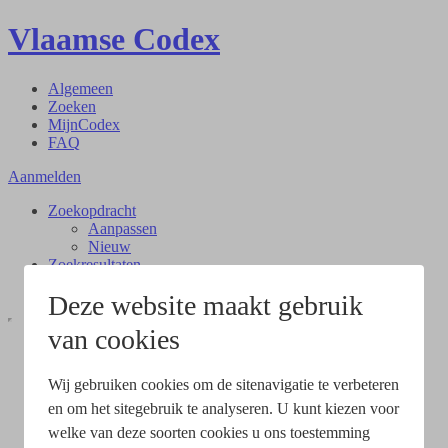
Vlaamse Codex
Algemeen
Zoeken
MijnCodex
FAQ
Aanmelden
Zoekopdracht
Aanpassen
Nieuw
Zoekresultaten
Document
Deze website maakt gebruik
van cookies
Wij gebruiken cookies om de sitenavigatie te verbeteren
en om het sitegebruik te analyseren. U kunt kiezen voor
welke van deze soorten cookies u ons toestemming