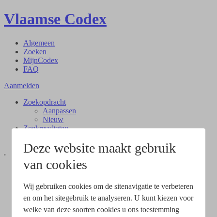
Vlaamse Codex
Algemeen
Zoeken
MijnCodex
FAQ
Aanmelden
Zoekopdracht
Aanpassen
Nieuw
Zoekresultaten
Document
Deze website maakt gebruik
van cookies
Wij gebruiken cookies om de sitenavigatie te verbeteren
en om het sitegebruik te analyseren. U kunt kiezen voor
welke van deze soorten cookies u ons toestemming