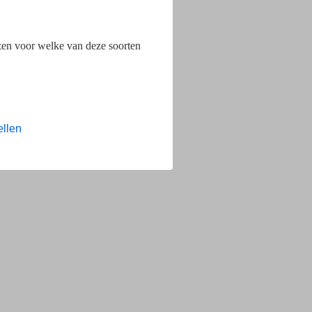
ezen voor welke van deze soorten
ellen