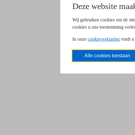
Deze website maak
Wij gebruiken cookies om de site
cookies u ons toestemming verle
In onze
cookieverklaring
vindt u
Alle cookies toestaan