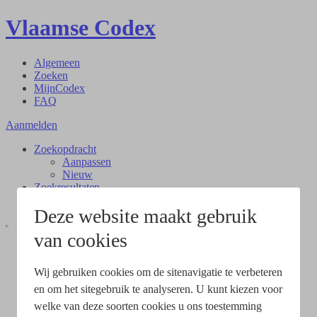
Vlaamse Codex
Algemeen
Zoeken
MijnCodex
FAQ
Aanmelden
Zoekopdracht
Aanpassen
Nieuw
Zoekresultaten
Document
Deze website maakt gebruik
van cookies
Wij gebruiken cookies om de sitenavigatie te verbeteren
en om het sitegebruik te analyseren. U kunt kiezen voor
welke van deze soorten cookies u ons toestemming