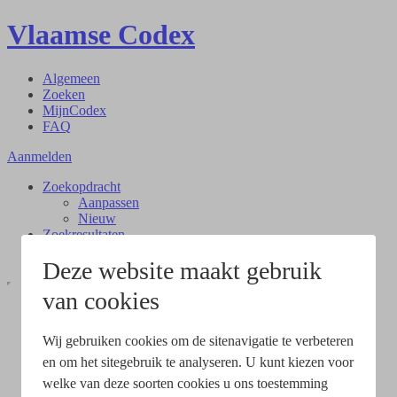
Vlaamse Codex
Algemeen
Zoeken
MijnCodex
FAQ
Aanmelden
Zoekopdracht
Aanpassen
Nieuw
Zoekresultaten
Document
Deze website maakt gebruik
van cookies
Wij gebruiken cookies om de sitenavigatie te verbeteren
en om het sitegebruik te analyseren. U kunt kiezen voor
welke van deze soorten cookies u ons toestemming