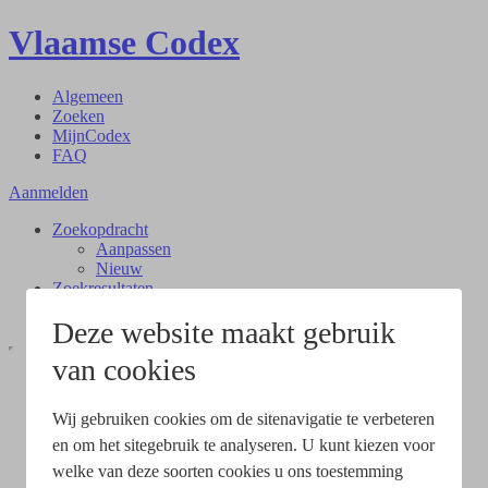
Vlaamse Codex
Algemeen
Zoeken
MijnCodex
FAQ
Aanmelden
Zoekopdracht
Aanpassen
Nieuw
Zoekresultaten
Document
Deze website maakt gebruik
van cookies
Wij gebruiken cookies om de sitenavigatie te verbeteren
en om het sitegebruik te analyseren. U kunt kiezen voor
welke van deze soorten cookies u ons toestemming