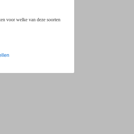
ezen voor welke van deze soorten
ellen