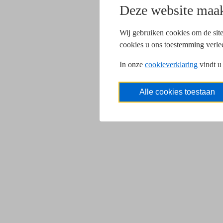
Deze website maak
Wij gebruiken cookies om de site
cookies u ons toestemming verle
In onze
cookieverklaring
vindt u
Alle cookies toestaan