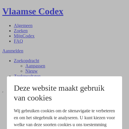
Vlaamse Codex
Algemeen
Zoeken
MijnCodex
FAQ
Aanmelden
Zoekopdracht
Aanpassen
Nieuw
Zoekresultaten
Document
Deze website maakt gebruik
van cookies
Wij gebruiken cookies om de sitenavigatie te verbeteren
en om het sitegebruik te analyseren. U kunt kiezen voor
welke van deze soorten cookies u ons toestemming