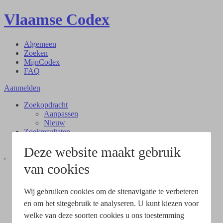
Vlaamse Codex
Algemeen
Zoeken
MijnCodex
FAQ
Aanmelden
Zoekopdracht
Aanpassen
Nieuw
Zoekresultaten
Document
Deze website maakt gebruik
van cookies
Wij gebruiken cookies om de sitenavigatie te verbeteren
en om het sitegebruik te analyseren. U kunt kiezen voor
welke van deze soorten cookies u ons toestemming