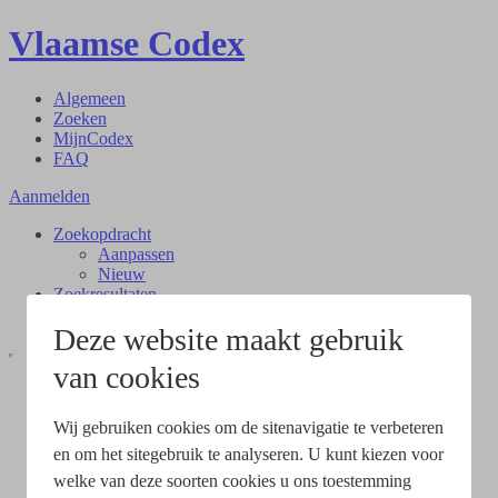
Vlaamse Codex
Algemeen
Zoeken
MijnCodex
FAQ
Aanmelden
Zoekopdracht
Aanpassen
Nieuw
Zoekresultaten
Document
Deze website maakt gebruik
van cookies
Wij gebruiken cookies om de sitenavigatie te verbeteren
en om het sitegebruik te analyseren. U kunt kiezen voor
welke van deze soorten cookies u ons toestemming