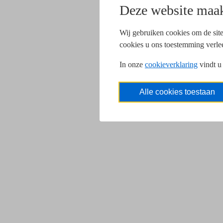
Deze website maak
Wij gebruiken cookies om de site
cookies u ons toestemming verle
In onze
cookieverklaring
vindt u
Alle cookies toestaan