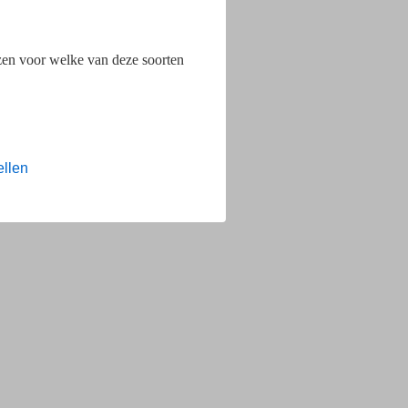
ezen voor welke van deze soorten
ellen