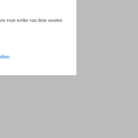
ezen voor welke van deze soorten
ellen