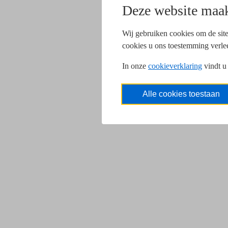
Deze website maak
Wij gebruiken cookies om de site
cookies u ons toestemming verle
In onze
cookieverklaring
vindt u
Alle cookies toestaan