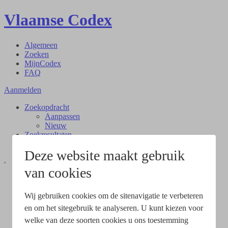
Vlaamse Codex
Algemeen
Zoeken
MijnCodex
FAQ
Aanmelden
Zoekopdracht
Aanpassen
Nieuw
Zoekresultaten
Document
Deze website maakt gebruik
van cookies
Wij gebruiken cookies om de sitenavigatie te verbeteren
en om het sitegebruik te analyseren. U kunt kiezen voor
welke van deze soorten cookies u ons toestemming