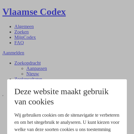
Vlaamse Codex
Algemeen
Zoeken
MijnCodex
FAQ
Aanmelden
Zoekopdracht
Aanpassen
Nieuw
Zoekresultaten
Document
Deze website maakt gebruik
van cookies
Wij gebruiken cookies om de sitenavigatie te verbeteren
en om het sitegebruik te analyseren. U kunt kiezen voor
welke van deze soorten cookies u ons toestemming