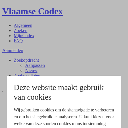
Vlaamse Codex
Algemeen
Zoeken
MijnCodex
FAQ
Aanmelden
Zoekopdracht
Aanpassen
Nieuw
Zoekresultaten
Document
Deze website maakt gebruik
van cookies
Wij gebruiken cookies om de sitenavigatie te verbeteren
en om het sitegebruik te analyseren. U kunt kiezen voor
welke van deze soorten cookies u ons toestemming