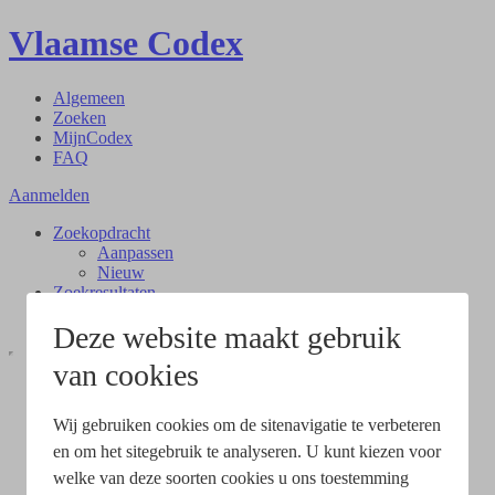
Vlaamse Codex
Algemeen
Zoeken
MijnCodex
FAQ
Aanmelden
Zoekopdracht
Aanpassen
Nieuw
Zoekresultaten
Document
Deze website maakt gebruik
van cookies
Wij gebruiken cookies om de sitenavigatie te verbeteren
en om het sitegebruik te analyseren. U kunt kiezen voor
welke van deze soorten cookies u ons toestemming