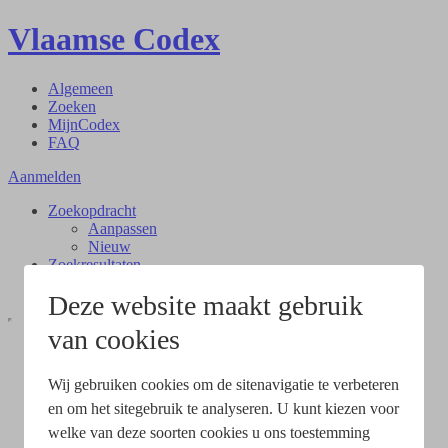
Vlaamse Codex
Algemeen
Zoeken
MijnCodex
FAQ
Aanmelden
Zoekopdracht
Aanpassen
Nieuw
Zoekresultaten
Document
Deze website maakt gebruik
van cookies
Wij gebruiken cookies om de sitenavigatie te verbeteren
en om het sitegebruik te analyseren. U kunt kiezen voor
welke van deze soorten cookies u ons toestemming